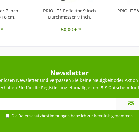
or 7 inch -
PRIOLITE Reflektor 9 Inch -
PRIOLITE W
(18 cm)
Durchmesser 9 inch...
 *
80,00 € *
Newsletter
enlosen Newsletter und verpassen Sie keine Neuigkeit oder Aktion
rhalten Sie für die Registierung einmalig einen 5 € Gutschein für 
Die
Datenschutzbestimmungen
habe ich zur Kenntnis genommen.