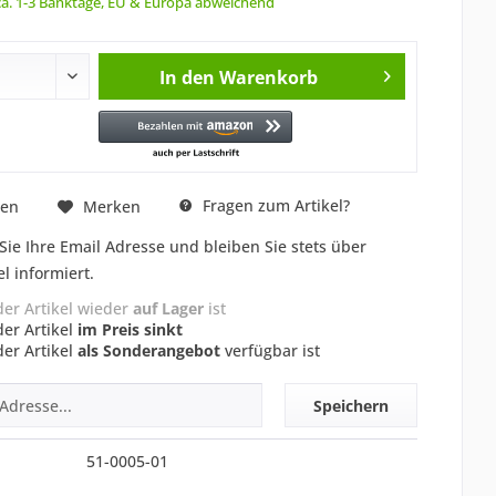
 ca. 1-3 Banktage, EU & Europa abweichend
In den
Warenkorb
Fragen zum Artikel?
hen
Merken
Sie Ihre Email Adresse und bleiben Sie stets über
el informiert.
der Artikel wieder
auf Lager
ist
der Artikel
im Preis sinkt
der Artikel
als Sonderangebot
verfügbar ist
Speichern
51-0005-01