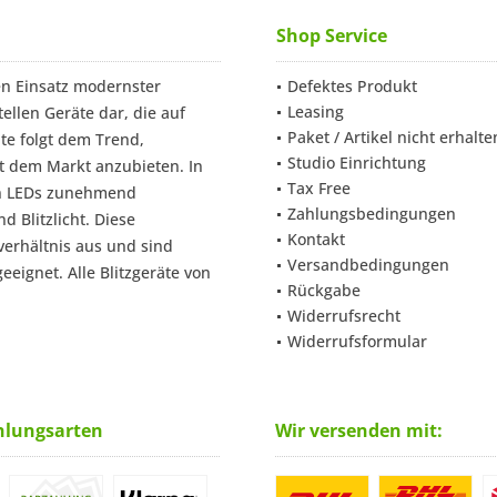
Shop Service
n Einsatz modernster
Defektes Produkt
Leasing
ellen Geräte dar, die auf
Paket / Artikel nicht erhalte
te folgt dem Trend,
Studio Einrichtung
t dem Markt anzubieten. In
Tax Free
en LEDs zunehmend
Zahlungsbedingungen
 Blitzlicht. Diese
Kontakt
verhältnis aus und sind
Versandbedingungen
eignet. Alle Blitzgeräte von
Rückgabe
Widerrufsrecht
Widerrufsformular
hlungsarten
Wir versenden mit: