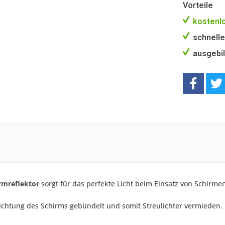
Vorteile
kostenlo
schnelle
ausgebil
rmreflektor
sorgt für das perfekte Licht beim Einsatz von Schirme
Richtung des Schirms gebündelt und somit Streulichter vermieden.