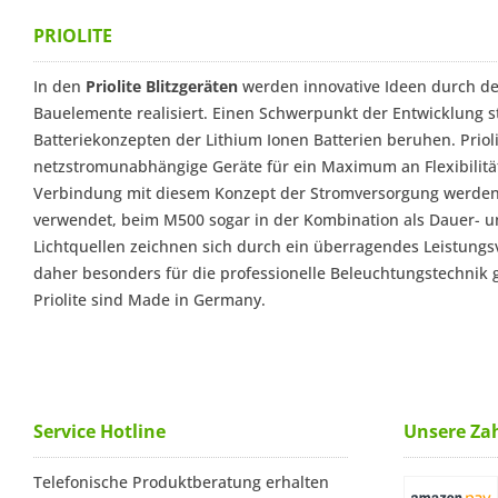
PRIOLITE
In den
Priolite Blitzgeräten
werden innovative Ideen durch de
Bauelemente realisiert. Einen Schwerpunkt der Entwicklung st
Batteriekonzepten der Lithium Ionen Batterien beruhen. Prioli
netzstromunabhängige Geräte für ein Maximum an Flexibilitä
Verbindung mit diesem Konzept der Stromversorgung werd
verwendet, beim M500 sogar in der Kombination als Dauer- und
Lichtquellen zeichnen sich durch ein überragendes Leistungs
daher besonders für die professionelle Beleuchtungstechnik ge
Priolite sind Made in Germany.
Service Hotline
Unsere Za
Telefonische Produktberatung erhalten