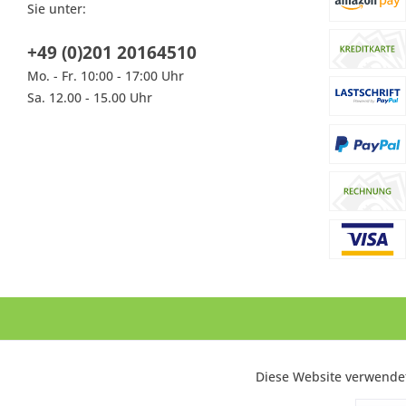
Sie unter:
+49 (0)201 20164510
Mo. - Fr. 10:00 - 17:00 Uhr
Sa. 12.00 - 15.00 Uhr
* Alle Preise inkl. gesetzl. Mehrwertsteuer zzgl.
Versandkosten
und ggf. Na
Diese Website verwendet
Funktionale
beziehen sich au
©