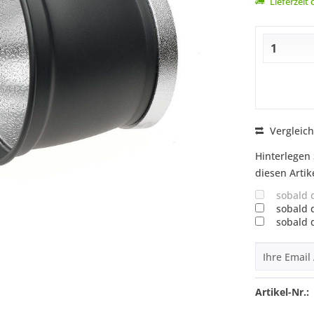
Lieferzeit
Vergleic
Hinterlegen 
diesen Artik
sobald 
sobald 
sobald 
Artikel-Nr.: