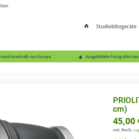
chen
Studioblitzgeräte
ersand innerhalb von Europa
Ausgebildete Fotografen ber
PRIOLI
cm)
45,00 
inkl. MwSt.
zzg