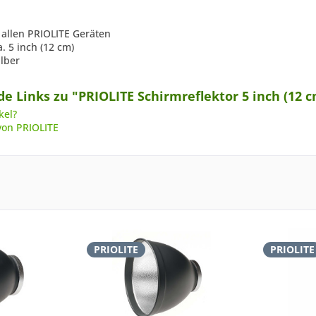
 allen PRIOLITE Geräten
 5 inch (12 cm)
lber
e Links zu "PRIOLITE Schirmreflektor 5 inch (12 c
kel?
von PRIOLITE
PRIOLITE
PRIOLITE