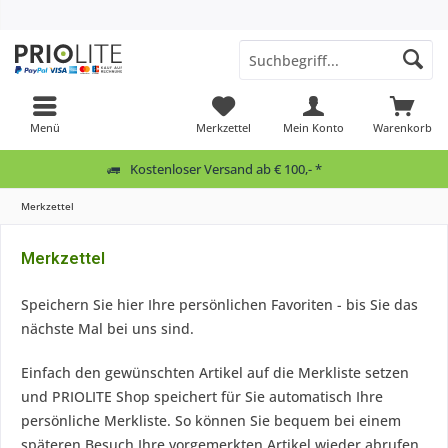
Menü
Merkzettel
Mein Konto
Warenkorb
Kostenloser Versand ab € 100,- *
Merkzettel
Merkzettel
Speichern Sie hier Ihre persönlichen Favoriten - bis Sie das
nächste Mal bei uns sind.
Einfach den gewünschten Artikel auf die Merkliste setzen
und PRIOLITE Shop speichert für Sie automatisch Ihre
persönliche Merkliste. So können Sie bequem bei einem
späteren Besuch Ihre vorgemerkten Artikel wieder abrufen.