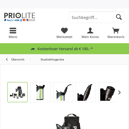
Menü
Merkzettel
Mein Konto
Warenkorb
Kostenloser Versand ab € 100,- *
Übersicht
Studioblitzgeräte