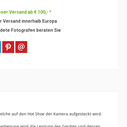
ser Versand ab € 100,- *
r Versand innerhalb Europa
dete Fotografen beraten Sie
 welche auf den Hot Shoe der Kamera aufgesteckt wird.
bedienung wird die Leistung des Gerätes und dessen