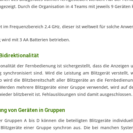
angezeigt. Durch die Organisation in 4 Teams mit jeweils 9 Geräten
t im Frequenzbereich 2.4 GHz, dieser ist weltweit für solche An
wird mit 3 AA Batterien betrieben.
idirektionalität
ionalität der Fernbedienung ist sichergestellt, dass die Anzeigen
synchronisiert sind. Wird die Leistung am Blitzgerät verstellt,
 wird die Blitzbereitschaft aller Blitzgeräte an die Fernbedien
t. Werden mehrere Blitzgeräte einer Gruppe verwendet, wird auf d
ieder blitzbereit ist. Fehlauslösungen sind damit ausgeschlossen.
lung von Geräten in Gruppen
r Gruppen A bis D können die beteiligten Blitzgeräte individuel
e Blitzgeräte einer Gruppe synchron aus. Die bei manchen Syste