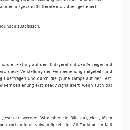
 können insgesamt 36 Geräte individuell gesteuert
wendungen zugelassen.
 und die Leistung auf dem Blitzgerät mit den Anzeigen auf
 wird diese Verstellung der Fernbedienung mitgeteilt und
ung übertragen und durch die grüne Lampe auf der Test-
er Fernbedienung erst Ready signalisiert, wenn auch das
l gesteuert werden. Wird aber ein Blitz ausgelöst, lösen
men vorhandene Notwendigkeit der All-Funktion entfällt