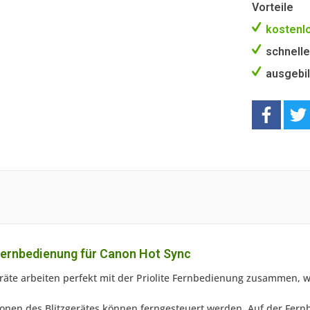
Vorteile
kostenlo
schnelle
ausgebil
ernbedienung für Canon Hot Sync
zgeräte arbeiten perfekt mit der Priolite Fernbedienung zusammen,
ionen des Blitzgerätes können ferngesteuert werden. Auf der Fern