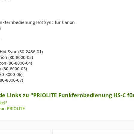
unkfernbedienung Hot Sync für Canon
n
:
Hot Sync (80-2436-01)
non (80-8000-03)
kon (80-8000-04)
 (80-8000-05)
80-8000-06)
(80-8000-07)
e Links zu "PRIOLITE Funkfernbedienung HS-C fü
kel?
von PRIOLITE