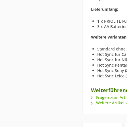
Lieferumfang:
1 x PRIOLITE F
3 x AA Batterie
Weitere Varianten
Standard ohne 
Hot Sync für Ca
Hot Sync für Ni
Hot Sync Pentax
Hot Sync Sony (
Hot Sync Leica 
Weiterführend
Fragen zum Arti
Weitere Artikel 