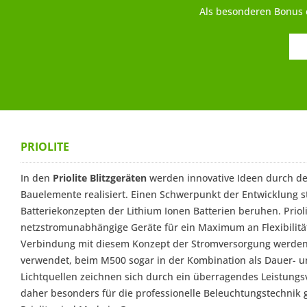
Als besonderen Bonus e
PRIOLITE
In den
Priolite Blitzgeräten
werden innovative Ideen durch de
Bauelemente realisiert. Einen Schwerpunkt der Entwicklung st
Batteriekonzepten der Lithium Ionen Batterien beruhen. Prioli
netzstromunabhängige Geräte für ein Maximum an Flexibilitä
Verbindung mit diesem Konzept der Stromversorgung werd
verwendet, beim M500 sogar in der Kombination als Dauer- und
Lichtquellen zeichnen sich durch ein überragendes Leistungs
daher besonders für die professionelle Beleuchtungstechnik ge