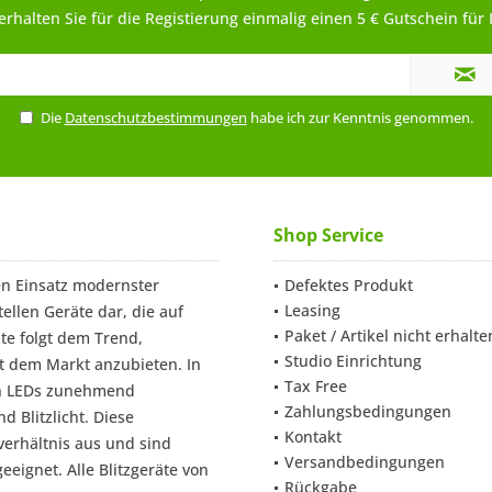
rhalten Sie für die Registierung einmalig einen 5 € Gutschein für 
Die
Datenschutzbestimmungen
habe ich zur Kenntnis genommen.
Shop Service
n Einsatz modernster
Defektes Produkt
Leasing
ellen Geräte dar, die auf
Paket / Artikel nicht erhalte
te folgt dem Trend,
Studio Einrichtung
t dem Markt anzubieten. In
Tax Free
en LEDs zunehmend
Zahlungsbedingungen
 Blitzlicht. Diese
Kontakt
verhältnis aus und sind
Versandbedingungen
eignet. Alle Blitzgeräte von
Rückgabe