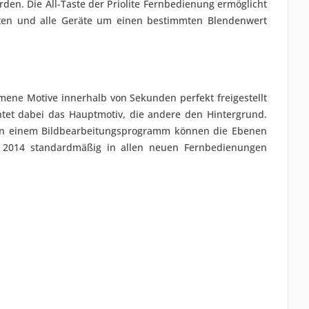
den. Die All-Taste der Priolite Fernbedienung ermöglicht
lten und alle Geräte um einen bestimmten Blendenwert
ene Motive innerhalb von Sekunden perfekt freigestellt
htet dabei das Hauptmotiv, die andere den Hintergrund.
- in einem Bildbearbeitungsprogramm können die Ebenen
st 2014 standardmäßig in allen neuen Fernbedienungen