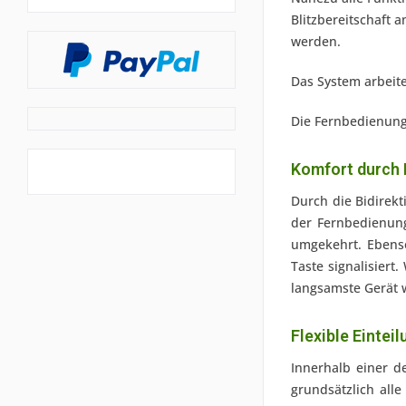
Blitzbereitschaft 
werden.
Das System arbeite
Die Fernbedienung 
Komfort durch B
Durch die Bidirekt
der Fernbedienung 
umgekehrt. Ebenso
Taste signalisier
langsamste Gerät w
Flexible Eintei
Innerhalb einer de
grundsätzlich all