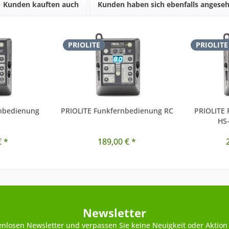
Kunden kauften auch
Kunden haben sich ebenfalls angese
PRIOLITE
PRIOLITE
rnbedienung
PRIOLITE Funkfernbedienung RC
PRIOLITE
HS-
€ *
189,00 € *
Newsletter
enlosen Newsletter und verpassen Sie keine Neuigkeit oder Aktion