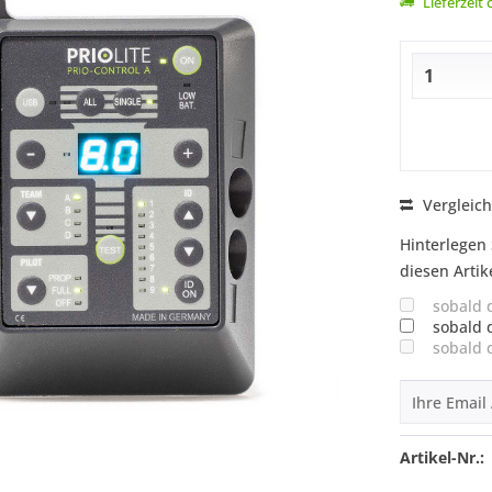
Lieferzeit
Vergleic
Hinterlegen 
diesen Artik
sobald 
sobald 
sobald 
Artikel-Nr.: