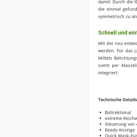
damit. Durch die I
die einmal gefun
symmetrisch zu än
Schnell und ein
Mit der neu entwi
werden. Für das L
Mittels Belichtun
somit per Mauskl
integriert.
Technische Details
Bidirektional
extreme Reichw
Steuerung von 
Ready Anzeige
Quick Mask-Fu