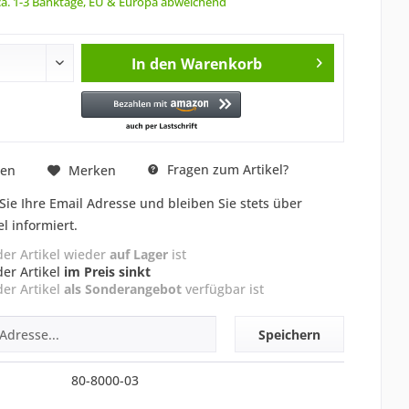
 ca. 1-3 Banktage, EU & Europa abweichend
In den
Warenkorb
Fragen zum Artikel?
hen
Merken
Sie Ihre Email Adresse und bleiben Sie stets über
el informiert.
der Artikel wieder
auf Lager
ist
der Artikel
im Preis sinkt
der Artikel
als Sonderangebot
verfügbar ist
Speichern
80-8000-03