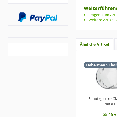
Weiterführend
Fragen zum Arti
Weitere Artikel 
Ähnliche Artikel
Habermann Flas
Schutzglocke Gla
PRIOLI
65,45 €