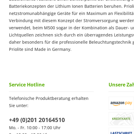
Batteriekonzepten der Lithium Ionen Batterien beruhen. Prioli
netzstromunabhängige Geräte für ein Maximum an Flexibilitä
Verbindung mit diesem Konzept der Stromversorgung werd
verwendet, beim M500 sogar in der Kombination als Dauer- und
Lichtquellen zeichnen sich durch ein überragendes Leistungs
daher besonders für die professionelle Beleuchtungstechnik ge
Priolite sind Made in Germany.
Service Hotline
Unsere Za
Telefonische Produktberatung erhalten
Sie unter:
+49 (0)201 20164510
Mo. - Fr. 10:00 - 17:00 Uhr