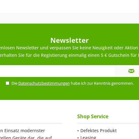
Newsletter
enlosen Newsletter und verpassen Sie keine Neuigkeit oder Aktion
rhalten Sie für die Registierung einmalig einen 5 € Gutschein für 
Die
Datenschutzbestimmungen
habe ich zur Kenntnis genommen.
Shop Service
n Einsatz modernster
Defektes Produkt
Leasing
ellen Geräte dar, die auf