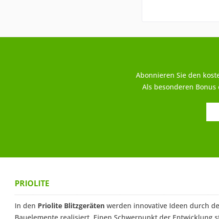
Abonnieren Sie den kost
Als besonderen Bonus e
PRIOLITE
In den
Priolite Blitzgeräten
werden innovative Ideen durch de
Bauelemente realisiert. Einen Schwerpunkt der Entwicklung st