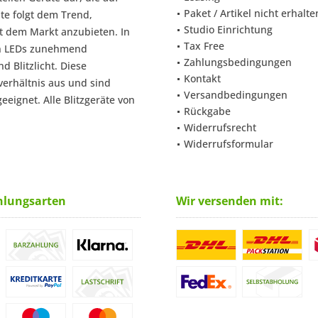
Paket / Artikel nicht erhalte
te folgt dem Trend,
Studio Einrichtung
t dem Markt anzubieten. In
Tax Free
en LEDs zunehmend
Zahlungsbedingungen
 Blitzlicht. Diese
Kontakt
verhältnis aus und sind
Versandbedingungen
eignet. Alle Blitzgeräte von
Rückgabe
Widerrufsrecht
Widerrufsformular
hlungsarten
Wir versenden mit: