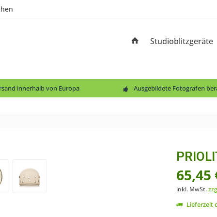
chen
Studioblitzgeräte
ersand innerhalb von Europa
Ausgebildete Fotografen ber
PRIOLI
65,45 
inkl. MwSt.
zzg
Lieferzeit