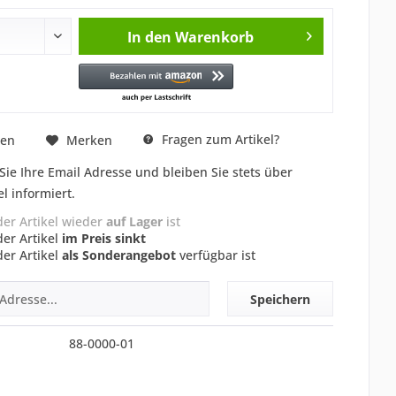
In den
Warenkorb
Fragen zum Artikel?
hen
Merken
Sie Ihre Email Adresse und bleiben Sie stets über
el informiert.
der Artikel wieder
auf Lager
ist
der Artikel
im Preis sinkt
der Artikel
als Sonderangebot
verfügbar ist
Speichern
88-0000-01