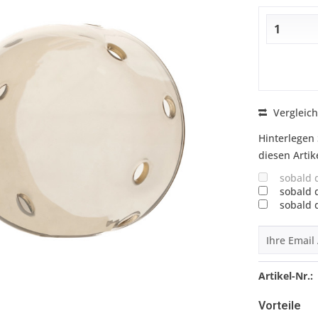
Vergleic
Hinterlegen 
diesen Artik
sobald 
sobald 
sobald 
Artikel-Nr.:
Vorteile