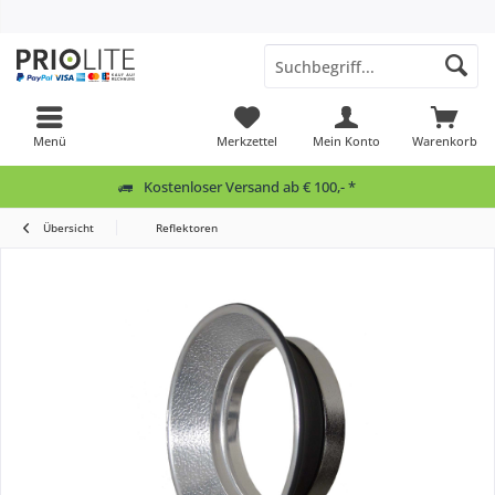
Menü
Merkzettel
Mein Konto
Warenkorb
Kostenloser Versand ab € 100,- *
Übersicht
Reflektoren