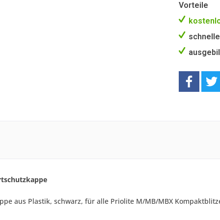
Vorteile
kostenlo
schnelle
ausgebil
rtschutzkappe
pe aus Plastik, schwarz, für alle Priolite M/MB/MBX Kompaktblit