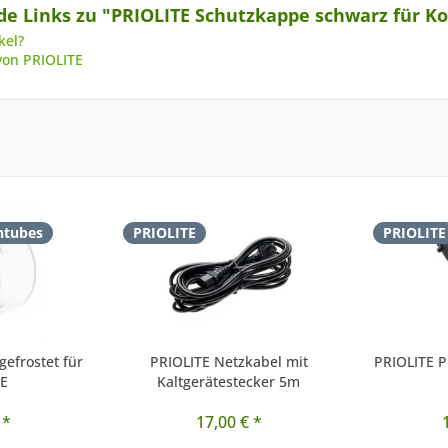
e Links zu "PRIOLITE Schutzkappe schwarz für Ko
kel?
von PRIOLITE
htubes
PRIOLITE
PRIOLITE
gefrostet für
PRIOLITE Netzkabel mit
PRIOLITE P
TE
Kaltgerätestecker 5m
 *
17,00 € *