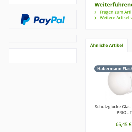
Weiterführend
Fragen zum Arti
Weitere Artikel 
Ähnliche Artikel
Habermann Flas
Schutzglocke Glas 
PRIOLI
65,45 €