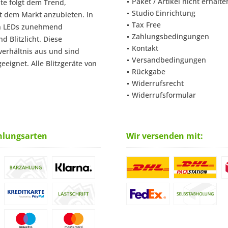
Paket / Artikel nicht erhalte
te folgt dem Trend,
Studio Einrichtung
t dem Markt anzubieten. In
Tax Free
en LEDs zunehmend
Zahlungsbedingungen
 Blitzlicht. Diese
Kontakt
verhältnis aus und sind
Versandbedingungen
eignet. Alle Blitzgeräte von
Rückgabe
Widerrufsrecht
Widerrufsformular
hlungsarten
Wir versenden mit: