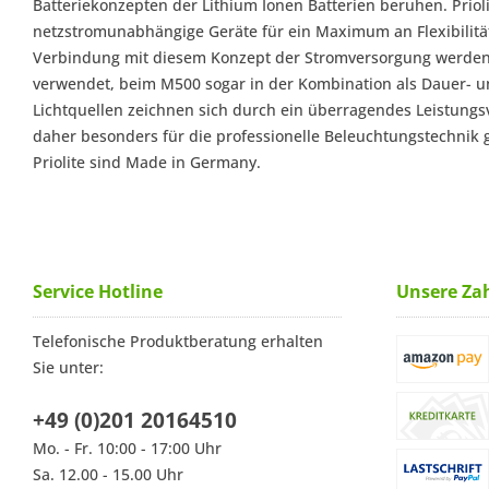
Batteriekonzepten der Lithium Ionen Batterien beruhen. Prioli
netzstromunabhängige Geräte für ein Maximum an Flexibilitä
Verbindung mit diesem Konzept der Stromversorgung werd
verwendet, beim M500 sogar in der Kombination als Dauer- und
Lichtquellen zeichnen sich durch ein überragendes Leistungs
daher besonders für die professionelle Beleuchtungstechnik ge
Priolite sind Made in Germany.
Service Hotline
Unsere Za
Telefonische Produktberatung erhalten
Sie unter:
+49 (0)201 20164510
Mo. - Fr. 10:00 - 17:00 Uhr
Sa. 12.00 - 15.00 Uhr