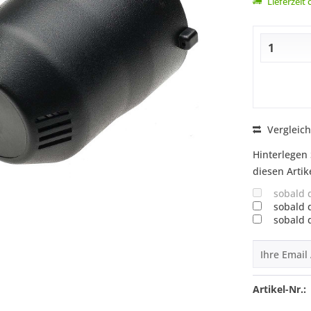
Lieferzeit
Vergleic
Hinterlegen 
diesen Artik
sobald 
sobald 
sobald 
Artikel-Nr.: