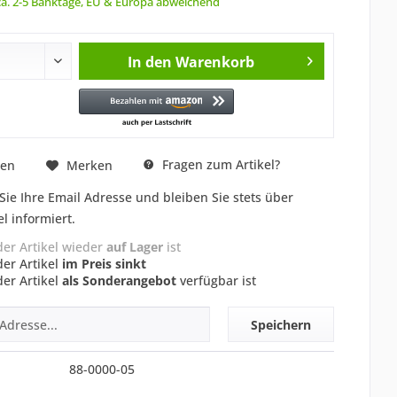
 ca. 2-5 Banktage, EU & Europa abweichend
In den
Warenkorb
Fragen zum Artikel?
hen
Merken
Sie Ihre Email Adresse und bleiben Sie stets über
el informiert.
der Artikel wieder
auf Lager
ist
der Artikel
im Preis sinkt
der Artikel
als Sonderangebot
verfügbar ist
Speichern
88-0000-05