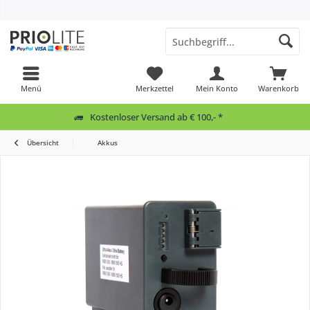
Menü
Merkzettel
Mein Konto
Warenkorb
Kostenloser Versand ab € 100,- *
Übersicht
Akkus